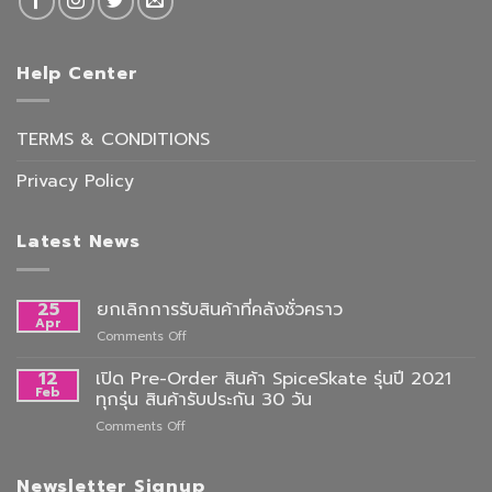
Help Center
TERMS & CONDITIONS
Privacy Policy
Latest News
25
ยกเลิกการรับสินค้าที่คลังชั่วคราว
Apr
on
Comments Off
ยกเลิก
การ
12
เปิด Pre-Order สินค้า SpiceSkate รุ่นปี 2021
รับ
Feb
ทุกรุ่น สินค้ารับประกัน 30 วัน
สินค้า
on
Comments Off
ที่
เปิด
คลัง
Pre-
ชั่วคราว
Order
Newsletter Signup