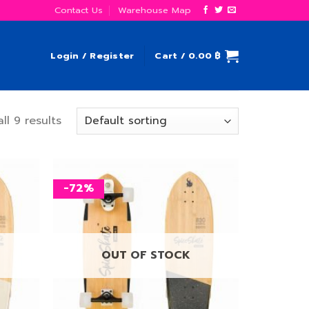
Contact Us
Warehouse Map
Login / Register
Cart /
0.00
฿
ll 9 results
-72%
เพิ่ม
เพิ่ม
สิ่งที่
สิ่งที่
อยาก
อยาก
ได้
ได้
OUT OF STOCK