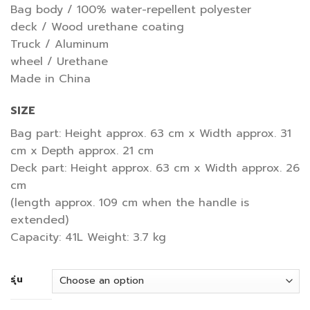
Bag body / 100% water-repellent polyester
deck / Wood urethane coating
Truck / Aluminum
wheel / Urethane
Made in China
SIZE
Bag part: Height approx. 63 cm x Width approx. 31
cm x Depth approx. 21 cm
Deck part: Height approx. 63 cm x Width approx. 26
cm
(length approx. 109 cm when the handle is
extended)
Capacity: 41L Weight: 3.7 kg
รุ่น