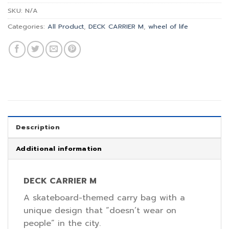
SKU:
N/A
Categories:
All Product
,
DECK CARRIER M
,
wheel of life
Description
Additional information
DECK CARRIER M
A skateboard-themed carry bag with a
unique design that “doesn’t wear on
people” in the city.