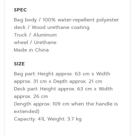
SPEC
Bag body / 100% water-repellent polyester
deck / Wood urethane coating
Truck / Aluminum
wheel / Urethane
Made in China
SIZE
Bag part: Height approx. 63 cm x Width
approx. 31 cm x Depth approx. 21 cm
Deck part: Height approx. 63 cm x Width
approx. 26 cm
(length approx. 109 cm when the handle is
extended)
Capacity: 41L Weight: 3.7 kg