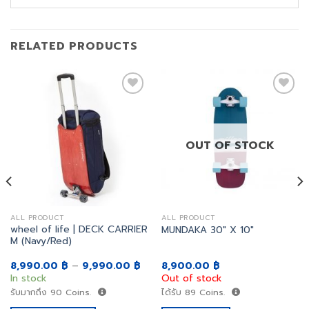
RELATED PRODUCTS
เพิ่ม
เพิ่ม
สิ่งที่
สิ่งที่
OUT OF STOCK
อยาก
อยาก
ได้
ได้
ALL PRODUCT
ALL PRODUCT
wheel of life | DECK CARRIER
MUNDAKA 30″ X 10″
M (Navy/Red)
ent
8,990.00
฿
–
9,990.00
฿
8,900.00
฿
e
In stock
Out of stock
0.00 ฿.
รับมากถึง
90
Coins.
ได้รับ
89
Coins.