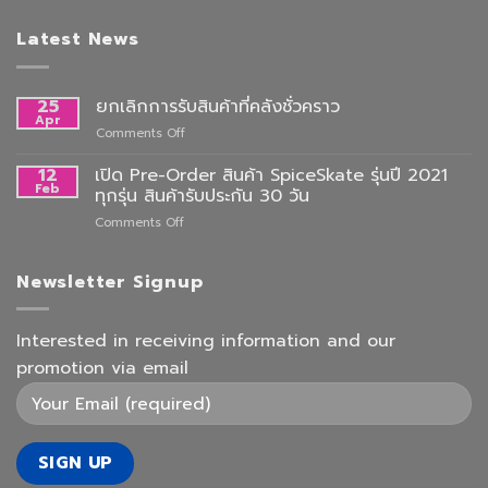
Latest News
25
ยกเลิกการรับสินค้าที่คลังชั่วคราว
Apr
on
Comments Off
ยกเลิก
การ
12
เปิด Pre-Order สินค้า SpiceSkate รุ่นปี 2021
รับ
Feb
ทุกรุ่น สินค้ารับประกัน 30 วัน
สินค้า
on
Comments Off
ที่
เปิด
คลัง
Pre-
ชั่วคราว
Order
Newsletter Signup
สินค้า
SpiceSkate
รุ่น
Interested in receiving information and our
ปี
promotion via email
2021
ทุก
รุ่น
สินค้า
รับ
ประกัน
30