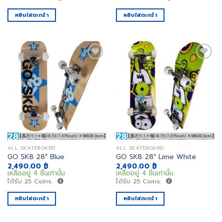
หยิบใส่ตะกร้า
หยิบใส่ตะกร้า
เพิ่ม
เพิ่ม
สิ่งที่
สิ่งที่
อยาก
อยาก
ได้
ได้
ALL SKATEBOARD
ALL SKATEBOARD
GO SK8 28″ Blue
GO SK8 28″ Lime White
2,490.00
฿
2,490.00
฿
เหลืออยู่ 4 ชิ้นเท่านั้น
เหลืออยู่ 4 ชิ้นเท่านั้น
ได้รับ
25
Coins.
ได้รับ
25
Coins.
หยิบใส่ตะกร้า
หยิบใส่ตะกร้า