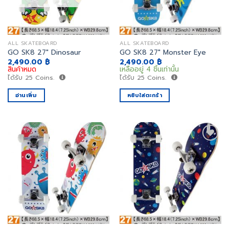
ALL SKATEBOARD
ALL SKATEBOARD
GO SK8 27″ Dinosaur
GO SK8 27″ Monster Eye
2,490.00
฿
2,490.00
฿
สินค้าหมด
เหลืออยู่ 4 ชิ้นเท่านั้น
ได้รับ
25
Coins.
ได้รับ
25
Coins.
อ่านเพิ่ม
หยิบใส่ตะกร้า
เพิ่ม
เพิ่ม
สิ่งที่
สิ่งที่
อยาก
อยาก
ได้
ได้