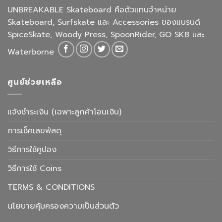
UNBREAKABLE Skateboard คือตัวแทนจำหน่าย
Skateboard, Surfskate และ Accessories ของแบรนด์
SpiceSkate, Woody Press, SpoonRider, GO SK8 และ
Waterborne
ศูนย์ช่วยเหลือ
แจ้งชำระเงิน (เฉพาะลูกค้าโอนเงิน)
การเช็คเลขพัสดุ
วิธีการใช้คูปอง
วิธีการใช้ Coins
TERMS & CONDITIONS
นโยบายคุ้มครองความเป็นส่วนตัว