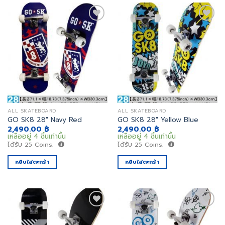
เพิ่ม
เพิ่ม
สิ่งที่
สิ่งที่
อยาก
อยาก
ได้
ได้
ALL SKATEBOARD
ALL SKATEBOARD
GO SK8 28″ Navy Red
GO SK8 28″ Yellow Blue
2,490.00
฿
2,490.00
฿
เหลืออยู่ 4 ชิ้นเท่านั้น
เหลืออยู่ 4 ชิ้นเท่านั้น
ได้รับ
25
Coins.
ได้รับ
25
Coins.
หยิบใส่ตะกร้า
หยิบใส่ตะกร้า