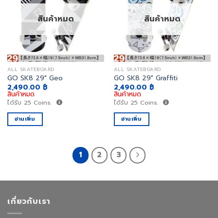
เพิ่ม
เพิ่ม
สิ่งที่
สิ่งที่
สินค้าหมด
สินค้าหมด
อยาก
อยาก
ได้
ได้
ALL SKATEBOARD
ALL SKATEBOARD
GO SK8 29″ Geo
GO SK8 29″ Graffiti
2,490.00
฿
2,490.00
฿
สินค้าหมด
สินค้าหมด
ได้รับ
25
Coins.
ได้รับ
25
Coins.
อ่านเพิ่ม
อ่านเพิ่ม
1
2
3
เกี่ยวกับเรา