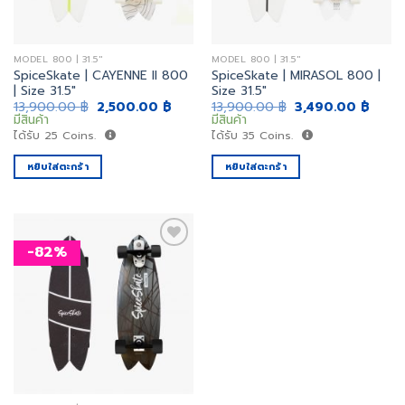
MODEL 800 | 31.5"
MODEL 800 | 31.5"
SpiceSkate | CAYENNE II 800
SpiceSkate | MIRASOL 800 |
| Size 31.5″
Size 31.5″
Original
Current
Original
Curre
13,900.00
฿
2,500.00
฿
13,900.00
฿
3,490.00
฿
price
price
price
price
มีสินค้า
มีสินค้า
was:
is:
was:
is:
ได้รับ
25
Coins.
ได้รับ
35
Coins.
13,900.00 ฿.
2,500.00 ฿.
13,900.00 ฿.
3,490
หยิบใส่ตะกร้า
หยิบใส่ตะกร้า
-82%
เพิ่ม
สิ่งที่
อยาก
ได้