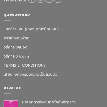
Waterborne
ศูนย์ช่วยเหลือ
แจ้งชำระเงิน (เฉพาะลูกค้าโอนเงิน)
การเช็คเลขพัสดุ
วิธีการใช้คูปอง
วิธีการใช้ Coins
TERMS & CONDITIONS
นโยบายคุ้มครองความเป็นส่วนตัว
ข่าวล่าสุด
25
ยกเลิกการรับสินค้าที่คลังชั่วคราว
เม.ย.