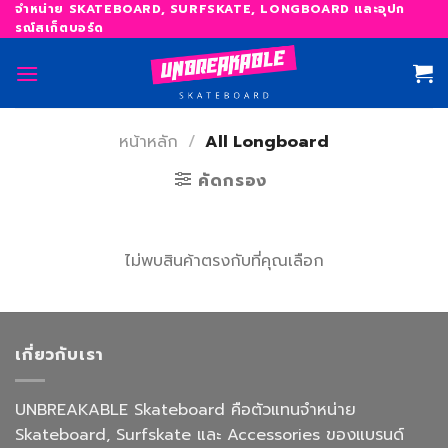
Skip
จำหน่าย SKATEBOARD, SURFSKATE, LONGBOARD และอุปก
รณ์สเก็ตบอร์ด
to
content
หน้าหลัก
/
All Longboard
คัดกรอง
ไม่พบสินค้าตรงกับที่คุณเลือก
เกี่ยวกับเรา
UNBREAKABLE Skateboard คือตัวแทนจำหน่าย
Skateboard, Surfskate และ Accessories ของแบรนด์