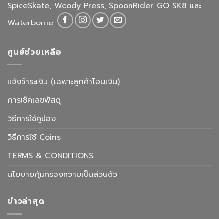
SpiceSkate, Woody Press, SpoonRider, GO SK8 และ
Waterborne
ศูนย์ช่วยเหลือ
แจ้งชำระเงิน (เฉพาะลูกค้าโอนเงิน)
การเช็คเลขพัสดุ
วิธีการใช้คูปอง
วิธีการใช้ Coins
TERMS & CONDITIONS
นโยบายคุ้มครองความเป็นส่วนตัว
ข่าวล่าสุด