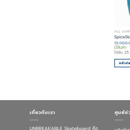
ALL SUR
SpiceSk
13,900
มีสินค้า
ได้รับ
25
หยิบใส
เกี่ยวกับเรา
ศูนย์ช
UNBREAKABLE Skateboard คือ