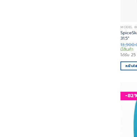
MODEL 800
SpiceSk
31.5″
13,900
มีสินค้า
ได้รับ
25
หยิบใส
-82