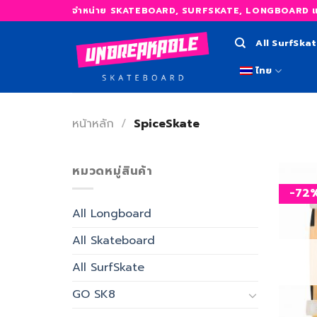
Skip
จำหน่าย SKATEBOARD, SURFSKATE, LONGBOARD และ
to
content
All SurfSka
ไทย
หน้าหลัก
/
SpiceSkate
หมวดหมู่สินค้า
-72
All Longboard
All Skateboard
All SurfSkate
GO SK8