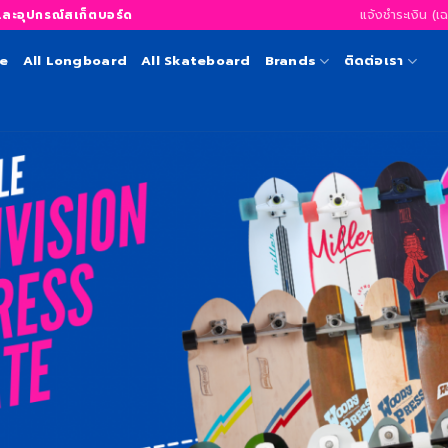
แจ้งชำระเงิน (เ
อุปกรณ์สเก็ตบอร์ด
te
All Longboard
All Skateboard
Brands
ติดต่อเรา