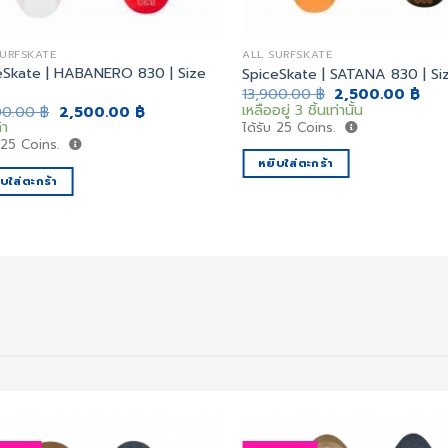
SURFSKATE
ALL SURFSKATE
eSkate | HABANERO 830 | Size
SpiceSkate | SATANA 830 | Siz
Original
Cur
13,900.00
฿
2,500.00
฿
price
pric
เหลืออยู่ 3 ชิ้นเท่านั้น
Original
Current
00.00
฿
2,500.00
฿
was:
is:
price
price
้า
ได้รับ
25
Coins.
13,900.00 ฿.
2,5
was:
is:
บ
25
Coins.
13,900.00 ฿.
2,500.00 ฿.
หยิบใส่ตะกร้า
บใส่ตะกร้า