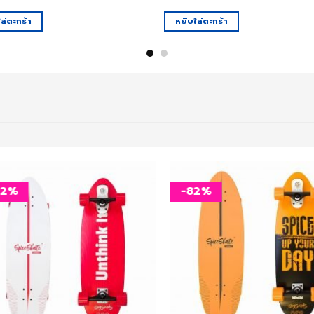
13,900.00 ฿.
2,500.00 ฿.
13,900.00 ฿.
2,500
ส่ตะกร้า
หยิบใส่ตะกร้า
82%
-82%
เพิ่ม
สิ่งที่
อยาก
ได้