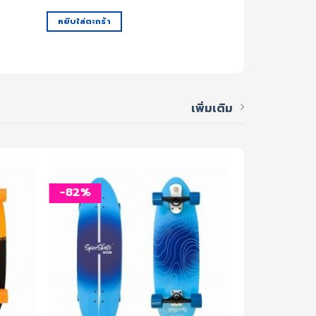
.00 ฿.
13,900.00 ฿.
2,500.00 ฿.
หยิบใส่ตะกร้า
เพิ่มเติม
-82%
-82%
เพิ่ม
เพิ่ม
สิ่งที่
สิ่งที่
อยาก
อยาก
ได้
ได้