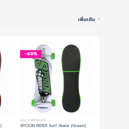
เพิ่มเติม
-48%
-48%
เพิ่ม
เพิ่ม
สิ่งที่
สิ่งที่
อยาก
อยาก
ได้
ได้
ALL SURFSKATE
ALL SURFSKATE
)
SPOON RIDER Surf Skate (Green)
SPOON RIDER S