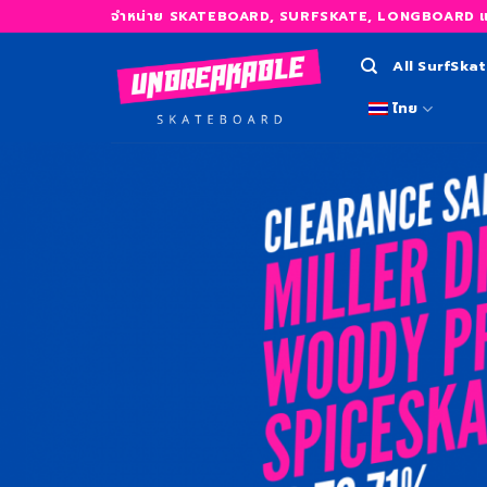
Skip
จำหน่าย SKATEBOARD, SURFSKATE, LONGBOARD และ
to
content
All SurfSka
ไทย