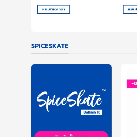
3,950.00 ฿.
2,990.00 ฿.
หยิบใส่ตะกร้า
หยิบใ
SPICESKATE
-72%
-
เพิ่ม
เพิ่ม
สิ่งที่
สิ่งที่
อยาก
อยาก
สินค้าหมด
ได้
ได้