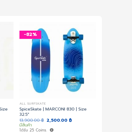
-82%
เพิ่ม
เพิ่ม
สิ่งที่
สิ่งที่
อยาก
อยาก
ได้
ได้
ALL SURFSKATE
Size
SpiceSkate | MARCONI 830 | Size
32.5″
ent
Original
Current
13,900.00
฿
2,500.00
฿
price
price
มีสินค้า
was:
is:
ได้รับ
25
Coins.