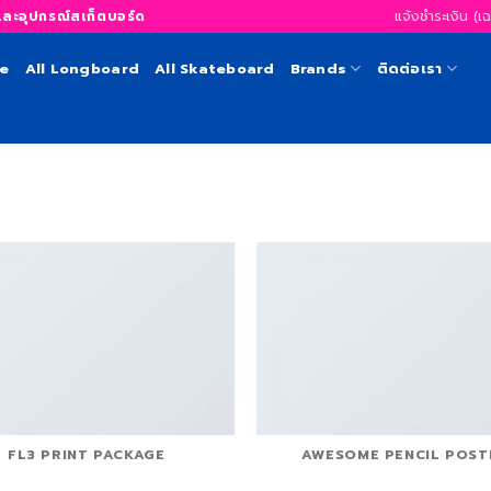
แจ้งชำระเงิน (เ
อุปกรณ์สเก็ตบอร์ด
te
All Longboard
All Skateboard
Brands
ติดต่อเรา
FL3 PRINT PACKAGE
AWESOME PENCIL POST