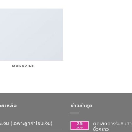
MAGAZINE
่วยเหลือ
ข่าวล่าสุด
ะเงิน (เฉพาะลูกค้าโอนเงิน)
25
ยกเลิกการรับสินค้าท
เม.ย.
ชั่วคราว