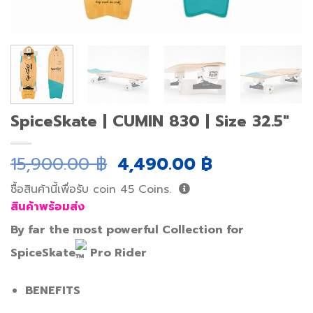
SpiceSkate | CUMIN 830 | Size 32.5″
Original
Current
15,900.00
฿
4,490.00
฿
price
price
ซื้อสินค้านี้เพื่อรับ coin
45
Coins.
was:
is:
สินค้าพร้อมส่ง
15,900.00 ฿.
4,490.00 ฿.
By far the most powerful Collection for
SpiceSkate
Pro Rider
BENEFITS