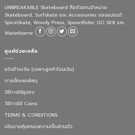
UNBREAKABLE Skateboard คือตัวแทนจำหน่าย
Skateboard, Surfskate และ Accessories ของแบรนด์
SpiceSkate, Woody Press, SpoonRider, GO SK8 และ
Waterborne
ศูนย์ช่วยเหลือ
แจ้งชำระเงิน (เฉพาะลูกค้าโอนเงิน)
การเช็คเลขพัสดุ
วิธีการใช้คูปอง
วิธีการใช้ Coins
TERMS & CONDITIONS
นโยบายคุ้มครองความเป็นส่วนตัว