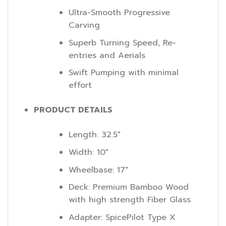
Ultra-Smooth Progressive
Carving
Superb Turning Speed, Re-
entries and Aerials
Swift Pumping with minimal
effort
PRODUCT DETAILS
Length: 32.5″
Width: 10″
Wheelbase: 17″
Deck: Premium Bamboo Wood
with high strength Fiber Glass
Adapter: SpicePilot Type X