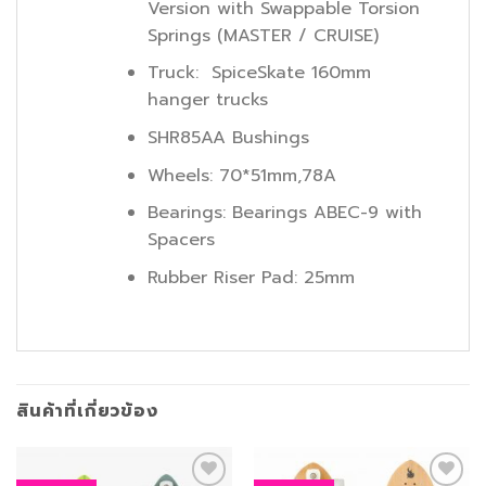
Version with Swappable Torsion
Springs (MASTER / CRUISE)
Truck: SpiceSkate 160mm
hanger trucks
SHR85AA Bushings
Wheels: 70*51mm,78A
Bearings: Bearings ABEC-9 with
Spacers
Rubber Riser Pad: 25mm
สินค้าที่เกี่ยวข้อง