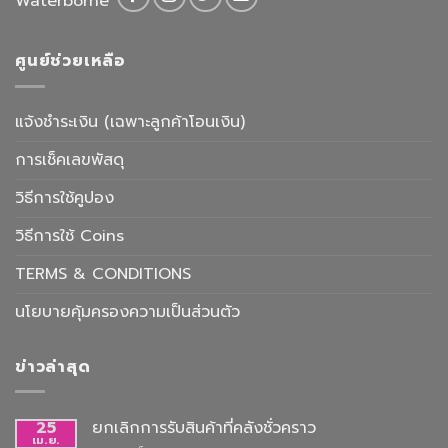
Waterborne
ศูนย์ช่วยเหลือ
แจ้งชำระเงิน (เฉพาะลูกค้าโอนเงิน)
การเช็คเลขพัสดุ
วิธีการใช้คูปอง
วิธีการใช้ Coins
TERMS & CONDITIONS
นโยบายคุ้มครองความเป็นส่วนตัว
ข่าวล่าสุด
25
ยกเลิกการรับสินค้าที่คลังชั่วคราว
เม.ย.