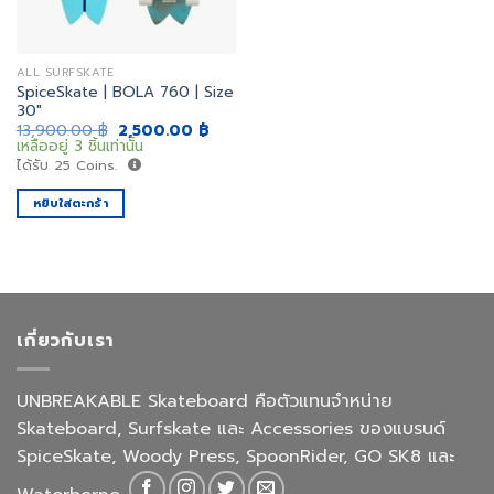
ALL SURFSKATE
SpiceSkate | BOLA 760 | Size
30″
Original
Current
13,900.00
฿
2,500.00
฿
price
price
เหลืออยู่ 3 ชิ้นเท่านั้น
was:
is:
ได้รับ
25
Coins.
13,900.00 ฿.
2,500.00 ฿.
หยิบใส่ตะกร้า
เกี่ยวกับเรา
UNBREAKABLE Skateboard คือตัวแทนจำหน่าย
Skateboard, Surfskate และ Accessories ของแบรนด์
SpiceSkate, Woody Press, SpoonRider, GO SK8 และ