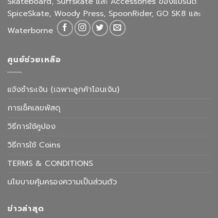
Skateboard, Surfskate และ Accessories ของแบรนด์
SpiceSkate, Woody Press, SpoonRider, GO SK8 และ
Waterborne
ศูนย์ช่วยเหลือ
แจ้งชำระเงิน (เฉพาะลูกค้าโอนเงิน)
การเช็คเลขพัสดุ
วิธีการใช้คูปอง
วิธีการใช้ Coins
TERMS & CONDITIONS
นโยบายคุ้มครองความเป็นส่วนตัว
ข่าวล่าสุด