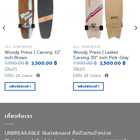
เพิ่ม
เพิ่ม
สิ่งที่
สิ่งที่
อยาก
อยาก
ได้
ได้
ALL SURFSKATE
ALL SURFSKATE
Woody Press | Carving 32″
Woody Press | Ladies
inch Brown
Carving 30″ inch Pink-Gray
ent
Original
Current
Original
Curren
7,990.00
฿
2,500.00
฿
7,990.00
฿
2,500.00
฿
e
price
price
price
price
มีสินค้า
มีสินค้า
was:
is:
was:
is:
0.00 ฿.
7,990.00 ฿.
2,500.00 ฿.
7,990.00 ฿.
2,500.
ได้รับ
25
Coins.
ได้รับ
25
Coins.
หยิบใส่ตะกร้า
หยิบใส่ตะกร้า
เกี่ยวกับเรา
UNBREAKABLE Skateboard คือตัวแทนจำหน่าย