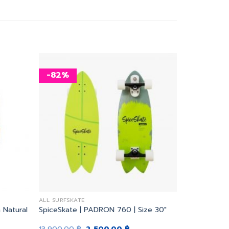
-82%
เพิ่ม
เพิ่ม
สิ่งที่
สิ่งที่
อยาก
อยาก
ได้
ได้
ALL SURFSKATE
 Natural
SpiceSkate | PADRON 760 | Size 30″
nt
Original
Current