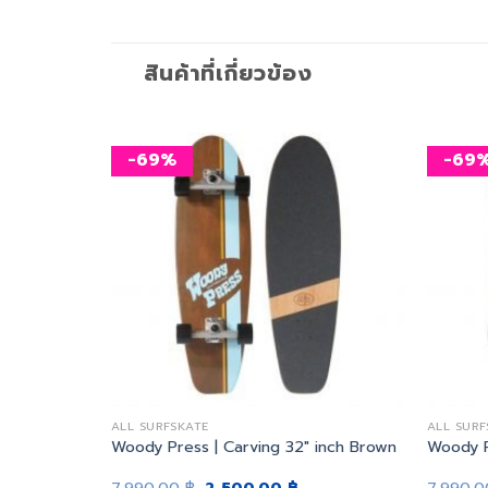
สินค้าที่เกี่ยวข้อง
-69%
-69
เพิ่ม
เพิ่ม
สิ่งที่
สิ่งที่
อยาก
อยาก
ได้
ได้
ALL SURFSKATE
ALL SURF
 42″ inch
Woody Press | Carving 32″ inch Brown
Woody P
urrent
Original
Current