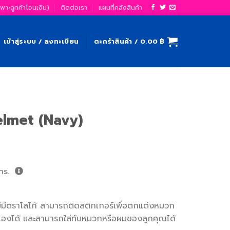
ฉพาะลูกค้าโอนเงิน)
ติดต่อเรา
แผนที่คลังสินค้า
เข้าสู่ระบบ / ลงทะเบียน
ตะกร้าสินค้า /
0.00
฿
lmet (Navy)
ns.
ม่มีตราโลโก้ สามารถติดสติกเกอร์เพื่อตกแต่งหมวก
ณเองได้ และสามารถใส่ทับหมวกหรือผมของลูกคุณได้