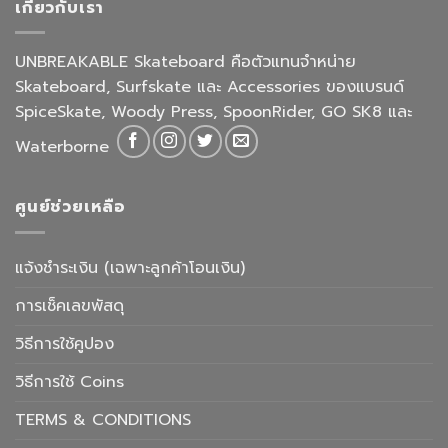
เกี่ยวกับเรา
UNBREAKABLE Skateboard คือตัวแทนจำหน่าย
Skateboard, Surfskate และ Accessories ของแบรนด์
SpiceSkate, Woody Press, SpoonRider, GO SK8 และ
Waterborne
ศูนย์ช่วยเหลือ
แจ้งชำระเงิน (เฉพาะลูกค้าโอนเงิน)
การเช็คเลขพัสดุ
วิธีการใช้คูปอง
วิธีการใช้ Coins
TERMS & CONDITIONS