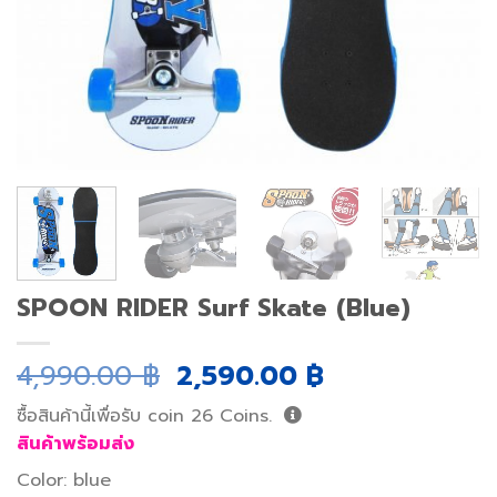
SPOON RIDER Surf Skate (Blue)
Original
Current
4,990.00
฿
2,590.00
฿
price
price
ซื้อสินค้านี้เพื่อรับ coin
26
Coins.
was:
is:
สินค้าพร้อมส่ง
4,990.00 ฿.
2,590.00 ฿.
Color: blue