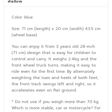
คำอธิบาย
Color: blue
Size: 71 cm (length) x 20 cm (width) 43.5 cm
(wheel base)
You can enjoy it from 3 years old 28-inch
(71 cm) design that is easy for children to
control and carry. It weighs 2.4kg and the
front wheel truck turns, making it easy to
ride even for the first time. By alternately
weighting the toes and heels of both feet,
the front track swings left and right, so it
accelerates even on flat ground.
* Do not use if you weigh more than 70 kg.
Which is more stable, car or motorcycle? For