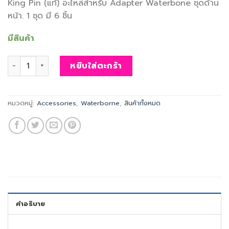
King Pin (แท้) อะไหล่สำหรับ Adapter Waterbone ชุดด้าน
หน้า. 1 ชุด มี 6 ชิ้น
มีสินค้า
จำนวน WATERBORNE: SURF ADAPTER BUSHING (แท้) ชิ้น
หยิบใส่ตะกร้า
หมวดหมู่:
Accessories
,
Waterborne
,
สินค้าทั้งหมด
คำอธิบาย