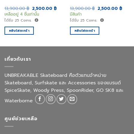
nt
Original
Current
Original
Curre
13,900.00
฿
2,500.00
฿
13,900.00
฿
2,500.00
฿
price
price
price
price
เหลืออยู่ 4 ชิ้นเท่านั้น
มีสินค้า
was:
is:
was:
is:
.00 ฿.
13,900.00 ฿.
2,500.00 ฿.
13,900.00 ฿.
2,500
ได้รับ
25
Coins.
ได้รับ
25
Coins.
หยิบใส่ตะกร้า
หยิบใส่ตะกร้า
เกี่ยวกับเรา
UNBREAKABLE Skateboard คือตัวแทนจำหน่าย
Skateboard, Surfskate และ Accessories ของแบรนด์
SpiceSkate, Woody Press, SpoonRider, GO SK8 และ
Waterborne
ศูนย์ช่วยเหลือ