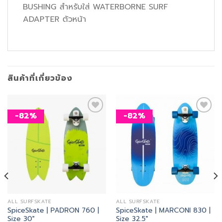
BUSHING สำหรับใส่ WATERBORNE SURF
ADAPTER ตัวหน้า
สินค้าที่เกี่ยวข้อง
-82%
-82%
เพิ่ม
เพิ่ม
สิ่งที่
สิ่งที่
อยาก
อยาก
ได้
ได้
ALL SURFSKATE
ALL SURFSKATE
SpiceSkate | PADRON 760 |
SpiceSkate | MARCONI 830 |
Size 30″
Size 32.5″