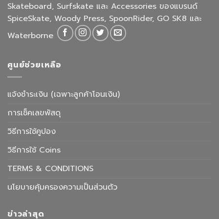
Skateboard, Surfskate และ Accessories ของแบรนด์
SpiceSkate, Woody Press, SpoonRider, GO SK8 และ
Waterborne
ศูนย์ช่วยเหลือ
แจ้งชำระเงิน (เฉพาะลูกค้าโอนเงิน)
การเช็คเลขพัสดุ
วิธีการใช้คูปอง
วิธีการใช้ Coins
TERMS & CONDITIONS
นโยบายคุ้มครองความเป็นส่วนตัว
ข่าวล่าสุด