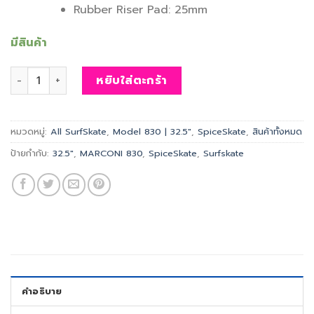
Rubber Riser Pad: 25mm
มีสินค้า
จำนวน SpiceSkate | MARCONI 830 | Size 32.5" ชิ้น
หยิบใส่ตะกร้า
หมวดหมู่:
All SurfSkate
,
Model 830 | 32.5"
,
SpiceSkate
,
สินค้าทั้งหมด
ป้ายกำกับ:
32.5"
,
MARCONI 830
,
SpiceSkate
,
Surfskate
คำอธิบาย