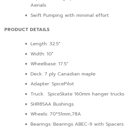
Aerials
Swift Pumping with minimal effort
PRODUCT DETAILS
Length: 32.5″
Width: 10″
Wheelbase: 17.5″
Deck: 7 ply Canadian maple
Adapter: SpicePilot
Truck: SpiceSkate 160mm hanger trucks
SHR85AA Bushings
Wheels: 70*51mm,78A
Bearings: Bearings ABEC-9 with Spacers