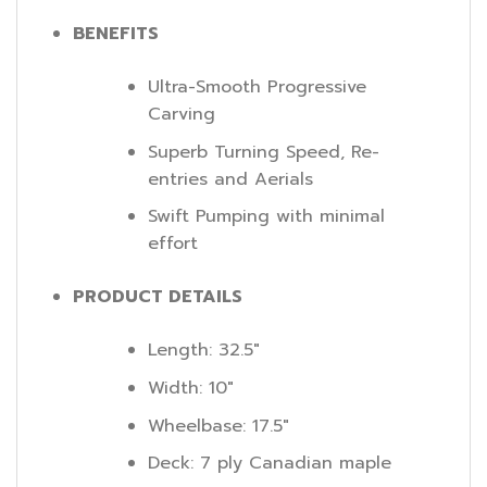
BENEFITS
Ultra-Smooth Progressive
Carving
Superb Turning Speed, Re-
entries and Aerials
Swift Pumping with minimal
effort
PRODUCT DETAILS
Length: 32.5″
Width: 10″
Wheelbase: 17.5″
Deck: 7 ply Canadian maple