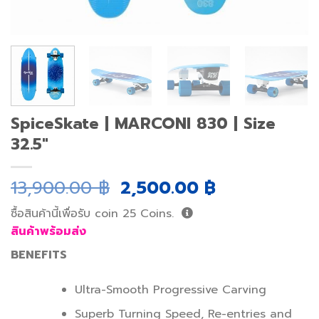
SpiceSkate | MARCONI 830 | Size
32.5″
Original
Current
13,900.00
฿
2,500.00
฿
price
price
ซื้อสินค้านี้เพื่อรับ coin
25
Coins.
was:
is:
สินค้าพร้อมส่ง
13,900.00 ฿.
2,500.00 ฿.
BENEFITS
Ultra-Smooth Progressive Carving
Superb Turning Speed, Re-entries and