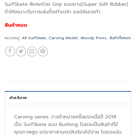
SurfSkate พิเศษด้วย Grip แบบยาง(Super Soft Rubber)
ทำให้เหมาะกับการเล่นทั้งเท้าเปล่า และใส่รองเท้า
สินค้าหมด
หมวดหมู่:
All SurfSkate
,
Carving Model
,
Woody Press
,
สินค้าทั้งหมด
คำอธิบาย
Carving series วางจำหน่ายครั้งแรกเมื่อปี 2018
เป็น SurfSkate แบบ Bushing โดยจะเป็นสินค้าที่มี
คุณภาพสูง แต่ราคาสามรถจับต้องได้ง่าย โดยจะเน้น