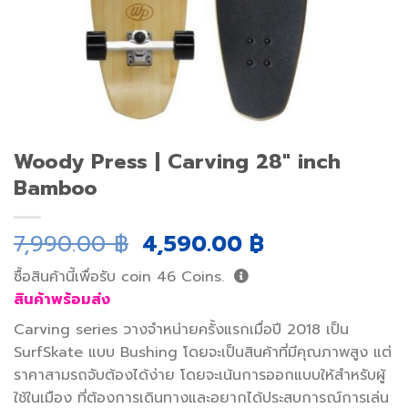
Woody Press | Carving 28″ inch
Bamboo
Original
Current
7,990.00
฿
4,590.00
฿
price
price
ซื้อสินค้านี้เพื่อรับ coin
46
Coins.
was:
is:
สินค้าพร้อมส่ง
7,990.00 ฿.
4,590.00 ฿.
Carving series วางจำหน่ายครั้งแรกเมื่อปี 2018 เป็น
SurfSkate แบบ Bushing โดยจะเป็นสินค้าที่มีคุณภาพสูง แต่
ราคาสามรถจับต้องได้ง่าย โดยจะเน้นการออกแบบให้สำหรับผู้
ใช้ในเมือง ที่ต้องการเดินทางและอยากได้ประสบการณ์การเล่น