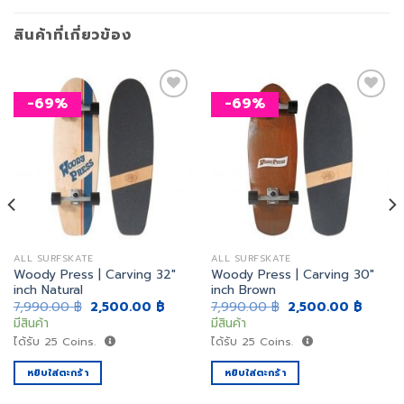
สินค้าที่เกี่ยวข้อง
-69%
-69%
เพิ่ม
เพิ่ม
สิ่งที่
สิ่งที่
อยาก
อยาก
ได้
ได้
ALL SURFSKATE
ALL SURFSKATE
Woody Press | Carving 32″
Woody Press | Carving 30″
inch Natural
inch Brown
nt
Original
Current
Original
Curren
7,990.00
฿
2,500.00
฿
7,990.00
฿
2,500.00
฿
price
price
price
price
มีสินค้า
มีสินค้า
was:
is:
was:
is:
.00 ฿.
7,990.00 ฿.
2,500.00 ฿.
7,990.00 ฿.
2,500.
ได้รับ
25
Coins.
ได้รับ
25
Coins.
หยิบใส่ตะกร้า
หยิบใส่ตะกร้า