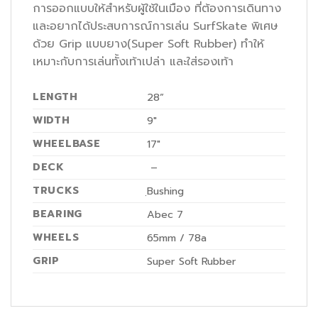
การออกแบบให้สำหรับผู้ใช้ในเมือง ที่ต้องการเดินทาง
และอยากได้ประสบการณ์การเล่น SurfSkate พิเศษ
ด้วย Grip แบบยาง(Super Soft Rubber) ทำให้
เหมาะกับการเล่นทั้งเท้าเปล่า และใส่รองเท้า
LENGTH
28”
WIDTH
9″
WHEELBASE
17″
DECK
–
TRUCKS
ฺBushing
BEARING
Abec 7
WHEELS
65mm / 78a
GRIP
Super Soft Rubber