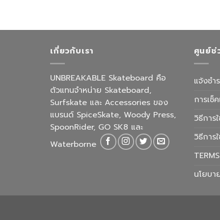
เกี่ยวกับเรา
ศูนย์ช
UNBREAKABLE Skateboard คือ
แจ้งชำร
ตัวแทนจำหน่าย Skateboard,
การเช็ค
Surfskate และ Accessories ของ
แบรนด์ SpiceSkate, Woody Press,
วิธีการใ
SpoonRider, GO SK8 และ
วิธีการ
Waterborne
TERMS
นโยบาย