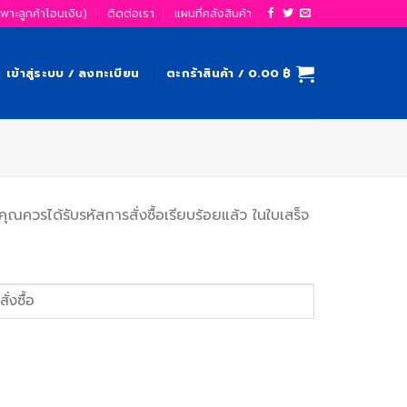
ฉพาะลูกค้าโอนเงิน)
ติดต่อเรา
แผนที่คลังสินค้า
เข้าสู่ระบบ / ลงทะเบียน
ตะกร้าสินค้า /
0.00
฿
ณควรได้รับรหัสการสั่งซื้อเรียบร้อยแล้ว ในใบเสร็จ