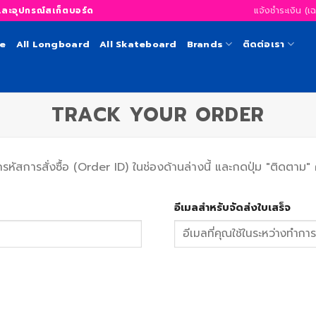
แจ้งชำระเงิน (เ
อุปกรณ์สเก็ตบอร์ด
te
All Longboard
All Skateboard
Brands
ติดต่อเรา
TRACK YOUR ORDER
การสั่งซื้อ (Order ID) ในช่องด้านล่างนี้ และกดปุ่ม "ติดตาม" คุ
อีเมลสำหรับจัดส่งใบเสร็จ