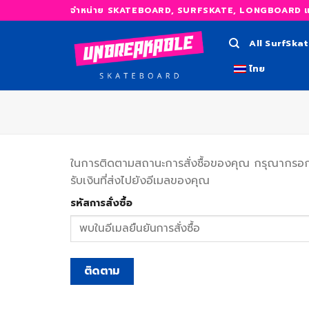
Skip
จำหน่าย SKATEBOARD, SURFSKATE, LONGBOARD และ
to
content
All SurfSka
ไทย
ในการติดตามสถานะการสั่งซื้อของคุณ กรุณากรอกรหัส
รับเงินที่ส่งไปยังอีเมลของคุณ
รหัสการสั่งซื้อ
ติดตาม