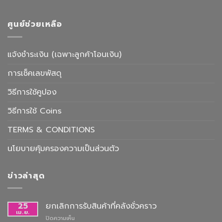
ศูนย์ช่วยเหลือ
แจ้งชำระเงิน (เฉพาะลูกค้าโอนเงิน)
การเช็คเลขพัสดุ
วิธีการใช้คูปอง
วิธีการใช้ Coins
TERMS & CONDITIONS
นโยบายคุ้มครองความเป็นส่วนตัว
ข่าวล่าสุด
25
ยกเลิกการรับสินค้าที่คลังชั่วคราว
เม.ย.
บน
ปิดความเห็น