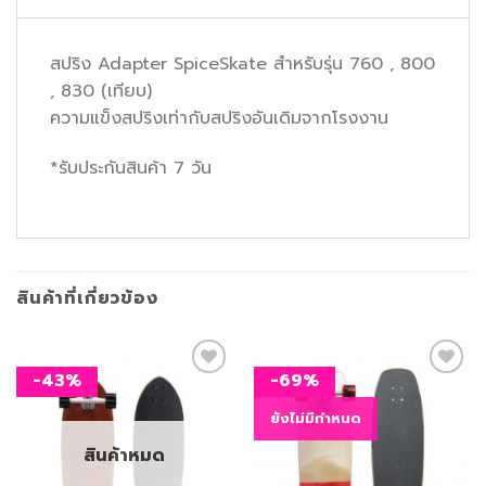
สปริง Adapter SpiceSkate สำหรับรุ่น 760 , 800
, 830 (เทียบ)
ความแข็งสปริงเท่ากับสปริงอันเดิมจากโรงงาน
*รับประกันสินค้า 7 วัน
สินค้าที่เกี่ยวข้อง
-43%
-69%
ยังไม่มีกำหนด
เพิ่ม
เพิ่ม
สิ่งที่
สิ่งที่
สินค้าหมด
อยาก
อยาก
ได้
ได้