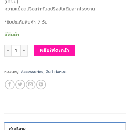
(เทียบ)
ความแข็งสปริงเท่ากับสปริงอันเดิมจากโรงงาน
*รับประกันสินค้า 7 วัน
มีสินค้า
จำนวน สปริง Adapter SpiceSkate สำหรับรุ่น 760 , 800 , 830 (
หยิบใส่ตะกร้า
หมวดหมู่:
Accessories
,
สินค้าทั้งหมด
คำอธิบาย