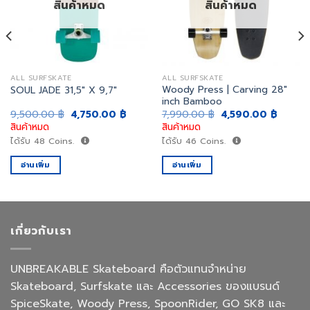
สินค้าหมด
สินค้าหมด
อยาก
อยาก
ได้
ได้
ALL SURFSKATE
ALL SURFSKATE
Woody Press | Carving 28″
SOUL JADE 31,5″ X 9,7″
inch Bamboo
ent
Original
Current
Original
Curren
9,500.00
฿
4,750.00
฿
7,990.00
฿
4,590.00
฿
e
price
price
price
price
สินค้าหมด
สินค้าหมด
was:
is:
was:
is:
0.00 ฿.
9,500.00 ฿.
4,750.00 ฿.
7,990.00 ฿.
4,590.
ได้รับ
48
Coins.
ได้รับ
46
Coins.
อ่านเพิ่ม
อ่านเพิ่ม
เกี่ยวกับเรา
UNBREAKABLE Skateboard คือตัวแทนจำหน่าย
Skateboard, Surfskate และ Accessories ของแบรนด์
SpiceSkate, Woody Press, SpoonRider, GO SK8 และ