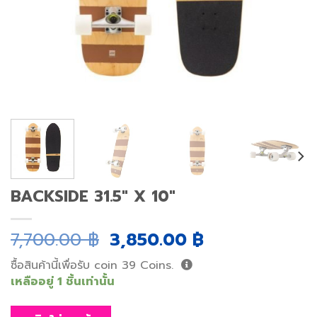
BACKSIDE 31.5″ X 10″
Original
Current
7,700.00
฿
3,850.00
฿
price
price
ซื้อสินค้านี้เพื่อรับ coin
39
Coins.
was:
is:
เหลืออยู่ 1 ชิ้นเท่านั้น
7,700.00 ฿.
3,850.00 ฿.