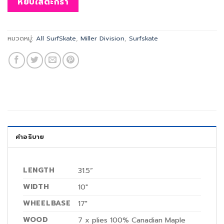
หยิบใส่ตะกร้า
หมวดหมู่:
All SurfSkate
,
Miller Division
,
Surfskate
คำอธิบาย
LENGTH
31.5”
WIDTH
10″
WHEELBASE
17″
WOOD
7 x plies 100% Canadian Maple