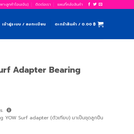
ฉพาะลูกค้าโอนเงิน)
ติดต่อเรา
แผนที่คลังสินค้า
เข้าสู่ระบบ / ลงทะเบียน
ตะกร้าสินค้า /
0.00
฿
Surf Adapter Bearing
s.
ng YOW Surf adapter (ตัวเทียบ)​ มาเป็นชุดลูกปืน