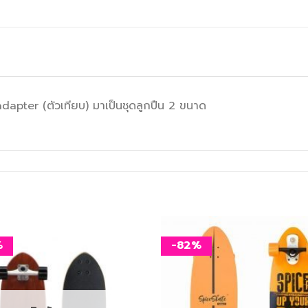
apter (ตัวเทียบ)​ มาเป็นชุดลูกปืน 2 ขนาด
%
-82%
เพิ่ม
สิ่งที่
อยาก
ได้