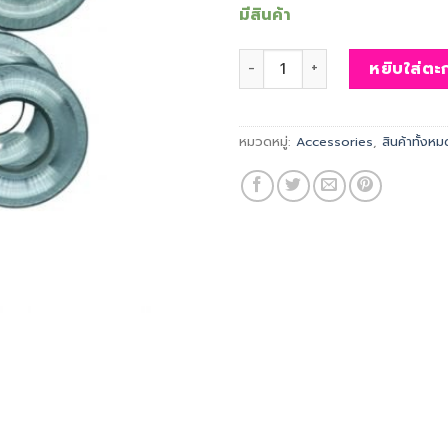
มีสินค้า
จำนวน Yow: ชุดลูกปืน Surf Ada
หยิบใส่ตะก
หมวดหมู่:
Accessories
,
สินค้าทั้งหม