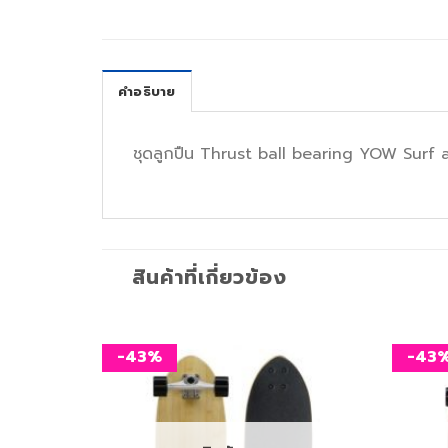
คำอธิบาย
ชุดลูกปืน Thrust ball bearing YOW Surf ad
สินค้าที่เกี่ยวข้อง
-43%
-43
เพิ่ม
เพิ่ม
สิ่งที่
สิ่งที่
อยาก
อยาก
ได้
ได้