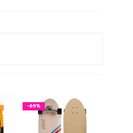
-69%
เพิ่ม
เพิ่ม
สิ่งที่
สิ่งที่
อยาก
อยาก
ได้
ได้