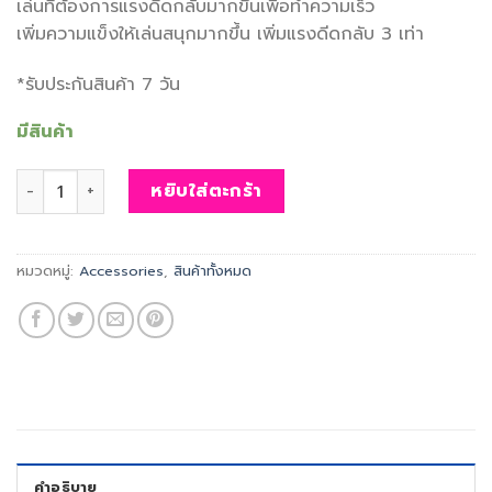
เล่นที่ต้องการแรงดีดกลับมากขึ้นเพื่อทำความเร็ว
เพิ่มความแข็งให้เล่นสนุกมากขึ้น เพิ่มแรงดีดกลับ 3 เท่า
*รับประกันสินค้า 7 วัน
มีสินค้า
จำนวน สปริง Adapter รุ่น Speed สำหรับ Yow S5 ชิ้น
หยิบใส่ตะกร้า
หมวดหมู่:
Accessories
,
สินค้าทั้งหมด
คำอธิบาย