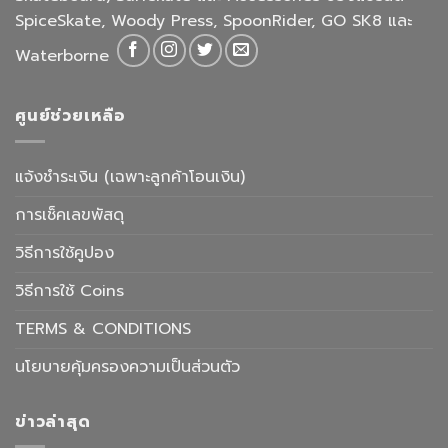
SpiceSkate, Woody Press, SpoonRider, GO SK8 และ
Waterborne
ศูนย์ช่วยเหลือ
แจ้งชำระเงิน (เฉพาะลูกค้าโอนเงิน)
การเช็คเลขพัสดุ
วิธีการใช้คูปอง
วิธีการใช้ Coins
TERMS & CONDITIONS
นโยบายคุ้มครองความเป็นส่วนตัว
ข่าวล่าสุด