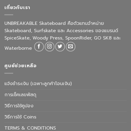
เกี่ยวกับเรา
UNBREAKABLE Skateboard คือตัวแทนจำหน่าย
Skateboard, Surfskate และ Accessories ของแบรนด์
SpiceSkate, Woody Press, SpoonRider, GO SK8 และ
Waterborne
ศูนย์ช่วยเหลือ
แจ้งชำระเงิน (เฉพาะลูกค้าโอนเงิน)
การเช็คเลขพัสดุ
วิธีการใช้คูปอง
วิธีการใช้ Coins
TERMS & CONDITIONS