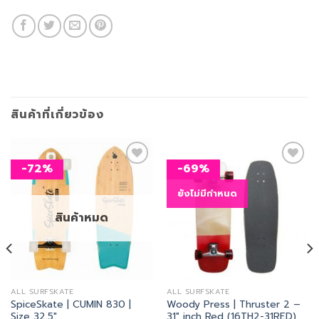
สินค้าที่เกี่ยวข้อง
-72%
-69%
ยังไม่มีกำหนด
เพิ่ม
เพิ่ม
สิ่งที่
สิ่งที่
สินค้าหมด
อยาก
อยาก
ได้
ได้
ALL SURFSKATE
ALL SURFSKATE
SpiceSkate | CUMIN 830 |
Woody Press | Thruster 2 –
Size 32.5″
31″ inch Red (16TH2-31RED)