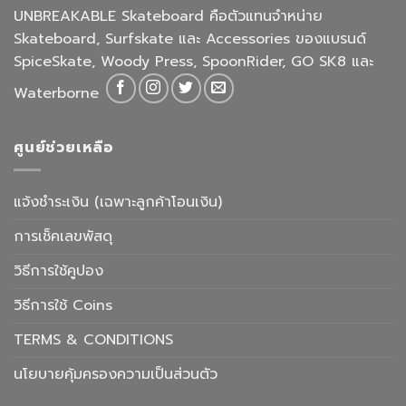
UNBREAKABLE Skateboard คือตัวแทนจำหน่าย
Skateboard, Surfskate และ Accessories ของแบรนด์
SpiceSkate, Woody Press, SpoonRider, GO SK8 และ
Waterborne
ศูนย์ช่วยเหลือ
แจ้งชำระเงิน (เฉพาะลูกค้าโอนเงิน)
การเช็คเลขพัสดุ
วิธีการใช้คูปอง
วิธีการใช้ Coins
TERMS & CONDITIONS
นโยบายคุ้มครองความเป็นส่วนตัว