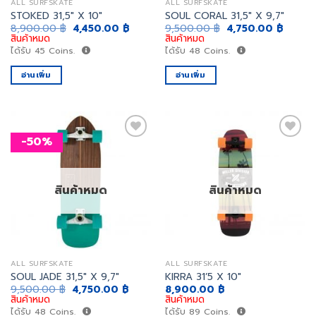
ALL SURFSKATE
ALL SURFSKATE
STOKED 31,5″ X 10″
SOUL CORAL 31,5″ X 9,7″
Original
Current
Original
Curren
8,900.00
฿
4,450.00
฿
9,500.00
฿
4,750.00
฿
price
price
price
price
สินค้าหมด
สินค้าหมด
was:
is:
was:
is:
ได้รับ
45
Coins.
ได้รับ
48
Coins.
8,900.00 ฿.
4,450.00 ฿.
9,500.00 ฿.
4,750.
อ่านเพิ่ม
อ่านเพิ่ม
-50%
เพิ่ม
เพิ่ม
สิ่งที่
สิ่งที่
สินค้าหมด
สินค้าหมด
อยาก
อยาก
ได้
ได้
ALL SURFSKATE
ALL SURFSKATE
SOUL JADE 31,5″ X 9,7″
KIRRA 31’5 X 10″
Original
Current
9,500.00
฿
4,750.00
฿
8,900.00
฿
price
price
สินค้าหมด
สินค้าหมด
was:
is:
ได้รับ
48
Coins.
ได้รับ
89
Coins.