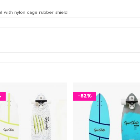
 with nylon cage rubber shield
%
-82%
เพิ่ม
สิ่งที่
อยาก
ได้