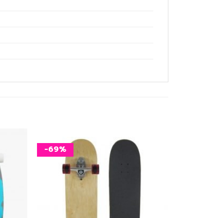
-69%
เพิ่ม
เพิ่ม
สิ่งที่
สิ่งที่
อยาก
อยาก
ได้
ได้