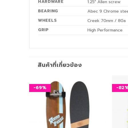
HARDWARE
1.25″ Allen screw
BEARING
Abec 9 Chrome steel
WHEELS
Creek 70mm / 80a
GRIP
High Performance
สินค้าที่เกี่ยวข้อง
-69%
-82
เพิ่ม
เพิ่ม
สิ่งที่
สิ่งที่
อยาก
อยาก
ได้
ได้